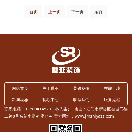
首页
上一页
下一页
尾页
网站首页
关于世亚
装修案例
在施工地
新闻动态
视频中心
联系我们
服务流程
联系电话：13680414528（林先生） 地址：江门市新会区会城同德
二路8号名苑华庭41座114 官方网址：
www.jmshiyazs.com