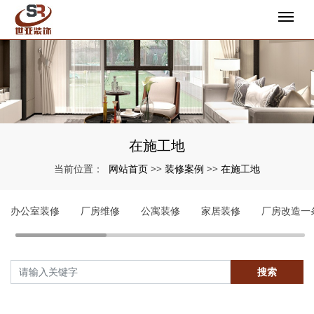
在施工地
网站首页
装修案例
在施工地
当前位置：
>>
>>
办公室装修
厂房维修
公寓装修
家居装修
厂房改造一
搜索