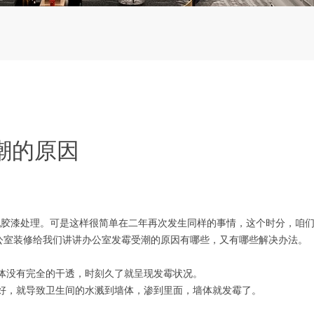
潮的原因
漆处理。可是这样很简单在二年再次发生同样的事情，这个时分，咱们
公室装修给我们讲讲办公室发霉受潮的原因有哪些，又有哪些解决办法。
没有完全的干透，时刻久了就呈现发霉状况。
，就导致卫生间的水溅到墙体，渗到里面，墙体就发霉了。