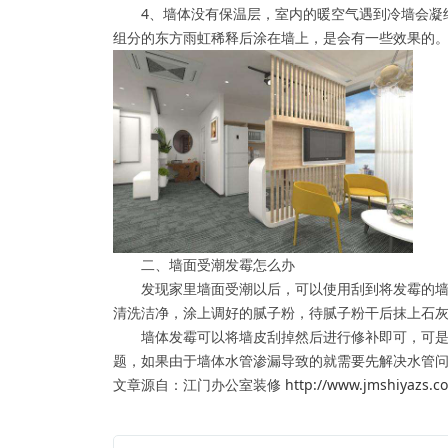
4、墙体没有保温层，室内的暖空气遇到冷墙会凝结
组分的东方雨虹稀释后涂在墙上，是会有一些效果的
二、墙面受潮发霉怎么办
发现家里墙面受潮以后，可以使用刮到将发霉的墙皮
清洗洁净，涂上调好的腻子粉，待腻子粉干后抹上石
墙体发霉可以将墙皮刮掉然后进行修补即可，可是为
题，如果由于墙体水管渗漏导致的就需要先解决水管
文章源自：江门办公室装修
http://www.jmshiyazs.c