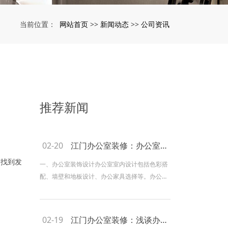
网站首页
新闻动态
公司资讯
当前位置：
>>
>>
推荐新闻
02-20
江门办公室装修：办公室怎样设计、选材及施工？
找到发
一、办公室装饰设计办公室室内设计包括色彩搭
配、墙壁和地板设计、办公家具选择等。办公室
的整体色彩设计不仅影响视觉效果，还直接影响
办公室里员工的情绪和心理。除了色彩设计外，
办公空间规划设计和家具的协调也是办公室室内
02-19
江门办公室装修：浅谈办公室装修空间布局
设计的重点，影响办公空间的装饰效果。二、办